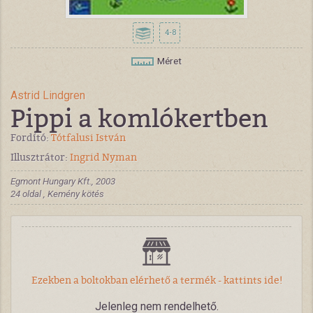
4-8
Méret
Astrid Lindgren
Pippi a komlókertben
Fordító:
Tótfalusi István
Illusztrátor:
Ingrid Nyman
Egmont Hungary Kft., 2003
24 oldal , Kemény kötés
Ezekben a boltokban elérhető a termék - kattints ide!
Jelenleg nem rendelhető.