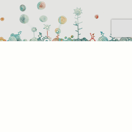
Sütihasználati beállítások
Mik azok a sütik?
Amikor ellátogat egy weboldalra, az információkat
tárolhat vagy gyűjthet be a böngészőjéről, amit az
esetek többségében sütik segítségével végez. Az
információk vonatkozhatnak Önre mint