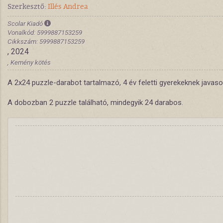
Szerkesztő:
Illés Andrea
Scolar Kiadó
Vonalkód: 5999887153259
Cikkszám: 5999887153259
, 2024
, Kemény kötés
A 2x24 puzzle-darabot tartalmazó, 4 év feletti gyerekeknek javaso
A dobozban 2 puzzle található, mindegyik 24 darabos.