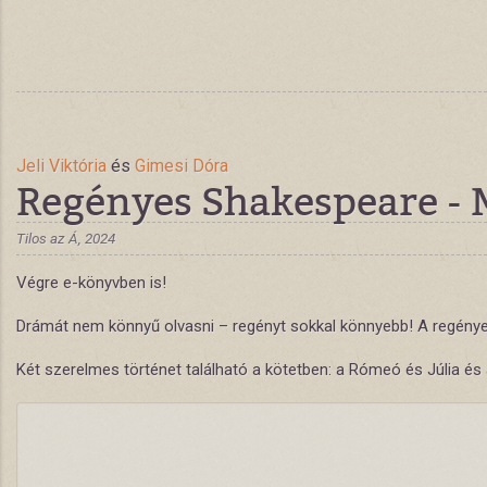
Jeli Viktória
és
Gimesi Dóra
Regényes Shakespeare - M
Tilos az Á, 2024
Végre e-könyvben is!
Drámát nem könnyű olvasni – regényt sokkal könnyebb! A regényes 
Két szerelmes történet található a kötetben: a Rómeó és Júlia és