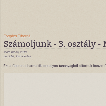
Forgács Tiborné
Számoljunk - 3. osztály 
Móra Kiadó, 2019
36 oldal , Puha kötés
Ezt a füzetet a harmadik osztályos tananyagból állítottuk össze,