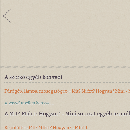
A szerző egyéb könyvei
Fúrógép, lámpa, mosogatógép – Mit? Miért? Hogyan? Mini - M
A szerző további könyvei...
A Mit? Miért? Hogyan? - Mini sorozat egyéb termé
Repülőtér - Mit? Miért? Hogyan? - Mini 1.