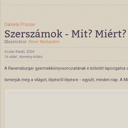
Daniela Prusse
Szerszámok - Mit? Miért?
Illusztrátor:
Peter Nielander
Scolar Kiadó, 2024
16 oldal , Kemény kötés
A Ravensburger gyermekkönyvsorozatának e kötetét lapozgatva a k
Ismerjük meg a világot, lépésről lépésre - együtt, minden nap. A M