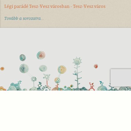
Légi parádé Tesz-Vesz városban - Tesz-Vesz város
Tovább a sorozatra...