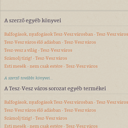
A szerző egyéb könyvei
Balfogások, nyafogások Tesz-Vesz városban - Tesz-Vesz váro
Tesz-Vesz város élő adásban - Tesz-Vesz város
Tesz-vesz a világ - Tesz-Vesz város
Számolj tízig! - Tesz-Vesz város
Esti mesék - nem csak estére - Tesz-Vesz város
A szerző további könyvei...
A Tesz-Vesz város sorozat egyéb termékei
Balfogások, nyafogások Tesz-Vesz városban - Tesz-Vesz váro
Tesz-Vesz város élő adásban - Tesz-Vesz város
Számolj tízig! - Tesz-Vesz város
Esti mesék - nem csak estére - Tesz-Vesz város