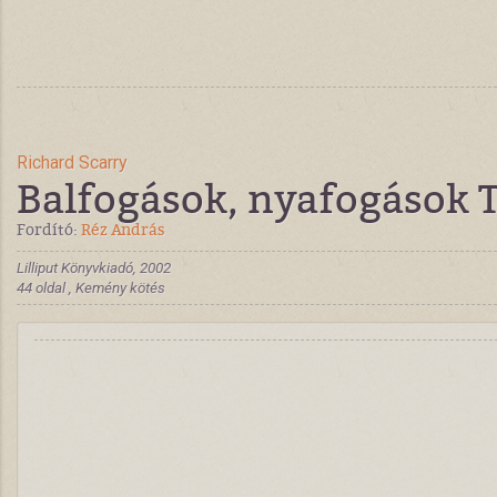
Richard Scarry
Balfogások, nyafogások T
Fordító:
Réz András
Lilliput Könyvkiadó, 2002
44 oldal , Kemény kötés