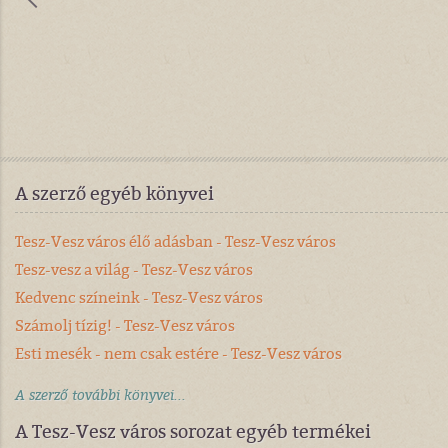
A szerző egyéb könyvei
Tesz-Vesz város élő adásban - Tesz-Vesz város
Tesz-vesz a világ - Tesz-Vesz város
Kedvenc színeink - Tesz-Vesz város
Számolj tízig! - Tesz-Vesz város
Esti mesék - nem csak estére - Tesz-Vesz város
A szerző további könyvei...
A Tesz-Vesz város sorozat egyéb termékei