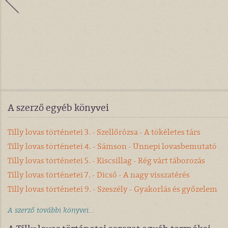
A szerző egyéb könyvei
Tilly lovas történetei 3. - Szellőrózsa - A tökéletes társ
Tilly lovas történetei 4. - Sámson - Ünnepi lovasbemutató
Tilly lovas történetei 5. - Kiscsillag - Rég várt táborozás
Tilly lovas történetei 7. - Dicső - A nagy visszatérés
Tilly lovas történetei 9. - Szeszély - Gyakorlás és győzelem
A szerző további könyvei...