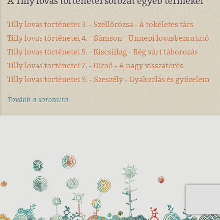
A Tilly lovas történetei sorozat egyéb termékei
Tilly lovas történetei 3. - Szellőrózsa - A tökéletes társ
Tilly lovas történetei 4. - Sámson - Ünnepi lovasbemutató
Tilly lovas történetei 5. - Kiscsillag - Rég várt táborozás
Tilly lovas történetei 7. - Dicső - A nagy visszatérés
Tilly lovas történetei 9. - Szeszély - Gyakorlás és győzelem
Tovább a sorozatra...