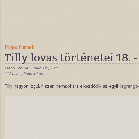
Pippa Funnell
Tilly lovas történetei 18. 
Manó Könyvek Kiadó Kft., 2022
112 oldal , Puha kötés
Tilly nagyon izgul, hiszen nemsokára elkezdődik az egyik legrango