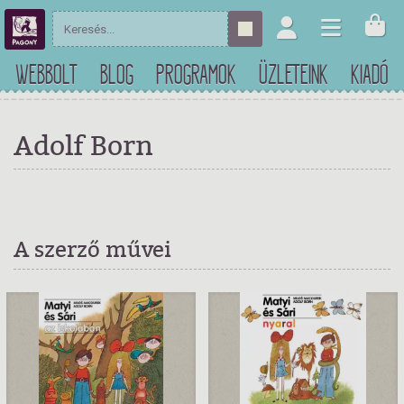
WEBBOLT
BLOG
PROGRAMOK
ÜZLETEINK
KIADÓ
Adolf Born
A szerző művei