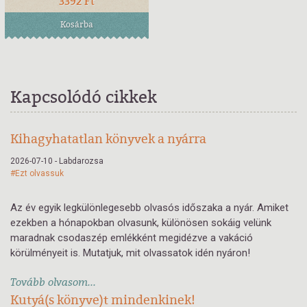
3392 Ft
Kosárba
Kapcsolódó cikkek
Kihagyhatatlan könyvek a nyárra
2026-07-10 - Labdarozsa
#Ezt olvassuk
Az év egyik legkülönlegesebb olvasós időszaka a nyár. Amiket
ezekben a hónapokban olvasunk, különösen sokáig velünk
maradnak csodaszép emlékként megidézve a vakáció
körülményeit is. Mutatjuk, mit olvassatok idén nyáron!
Tovább olvasom...
Kutyá(s könyve)t mindenkinek!