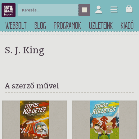
WEBBOLT
BLOG
PROGRAMOK
ÜZLETEINK
KIADÓ
S. J. King
A szerző művei