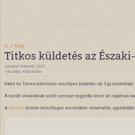
S. J. King
Titkos küldetés az Északi
Lampion könyvek, 2023
136 oldal , Puha kötés
Kikire és Tomra különösen veszélyes küldetés vár. Egy kutatóhaj
A kezdő olvasóknak szóló sorozat negyedik része az izgalmas kala
A
sorozat
kötetei tetszőleges sorrendben olvashatók, egyedüláll