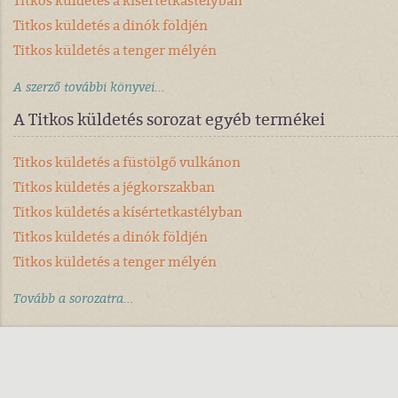
Titkos küldetés a kísértetkastélyban
Titkos küldetés a dinók földjén
Titkos küldetés a tenger mélyén
A szerző további könyvei...
A Titkos küldetés sorozat egyéb termékei
Titkos küldetés a füstölgő vulkánon
Titkos küldetés a jégkorszakban
Titkos küldetés a kísértetkastélyban
Titkos küldetés a dinók földjén
Titkos küldetés a tenger mélyén
Tovább a sorozatra...