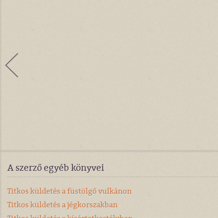
A szerző egyéb könyvei
Titkos küldetés a füstölgő vulkánon
Titkos küldetés a jégkorszakban