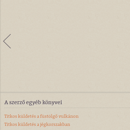
A szerző egyéb könyvei
Titkos küldetés a füstölgő vulkánon
Titkos küldetés a jégkorszakban