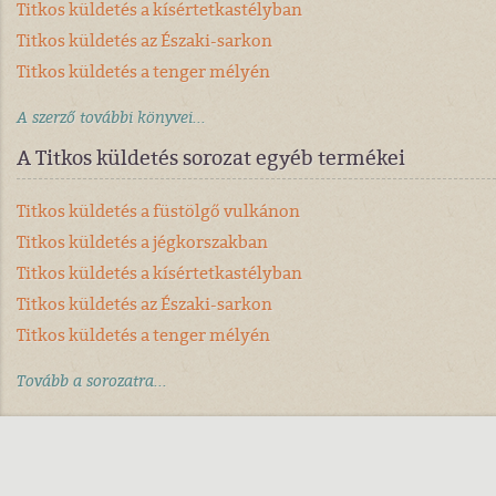
Titkos küldetés a kísértetkastélyban
Titkos küldetés az Északi-sarkon
Titkos küldetés a tenger mélyén
A szerző további könyvei...
A Titkos küldetés sorozat egyéb termékei
Titkos küldetés a füstölgő vulkánon
Titkos küldetés a jégkorszakban
Titkos küldetés a kísértetkastélyban
Titkos küldetés az Északi-sarkon
Titkos küldetés a tenger mélyén
Tovább a sorozatra...