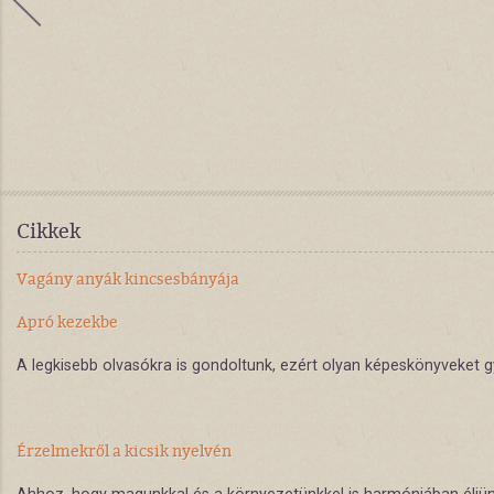
Cikkek
Vagány anyák kincsesbányája
Apró kezekbe
A legkisebb olvasókra is gondoltunk, ezért olyan képeskönyveket g
Érzelmekről a kicsik nyelvén