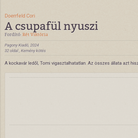
Doerrfeld Cori
A csupafül nyuszi
Fordító:
Rét Viktória
Pagony Kiadó, 2024
32 oldal , Kemény kötés
A kockavár ledől, Tomi vigasztalhatatlan. Az összes állata azt his