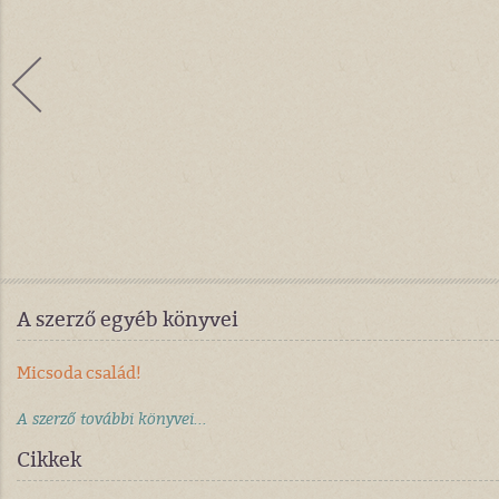
A szerző egyéb könyvei
Micsoda család!
A szerző további könyvei...
Cikkek