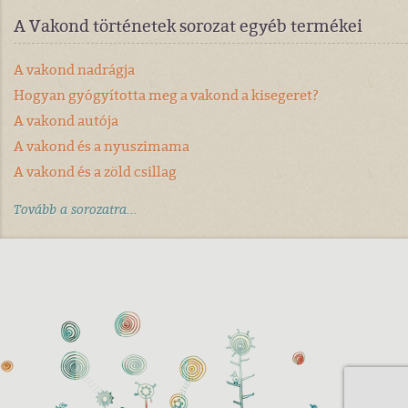
A Vakond történetek sorozat egyéb termékei
A vakond nadrágja
Hogyan gyógyította meg a vakond a kisegeret?
A vakond autója
A vakond és a nyuszimama
A vakond és a zöld csillag
Tovább a sorozatra...