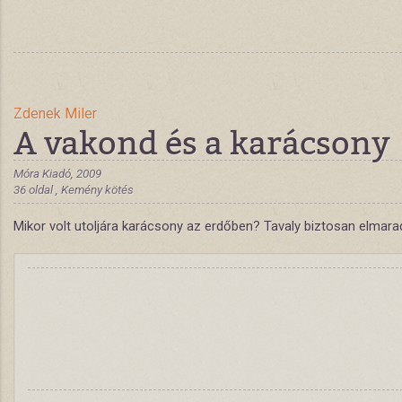
Zdenek Miler
A vakond és a karácsony
Móra Kiadó, 2009
36 oldal , Kemény kötés
Mikor volt utoljára karácsony az erdőben? Tavaly biztosan elmaradt