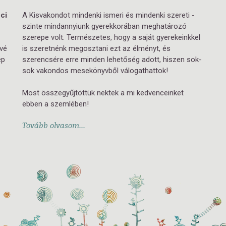
ci
A Kisvakondot mindenki ismeri és mindenki szereti -
szinte mindannyiunk gyerekkorában meghatározó
szerepe volt. Természetes, hogy a saját gyerekeinkkel
ivé
is szeretnénk megosztani ezt az élményt, és
ép
szerencsére erre minden lehetőség adott, hiszen sok-
sok vakondos mesekönyvből válogathattok!
Most összegyűjtöttük nektek a mi kedvenceinket
ebben a szemlében!
Tovább olvasom...