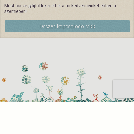
Most összegyűjtöttük nektek a mi kedvenceinket ebben a
szemlében!
Összes kapcsolódó cikk