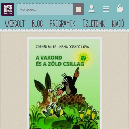
WEBBOLT
BLOG
PROGRAMOK
ÜZLETEINK
KIADÓ