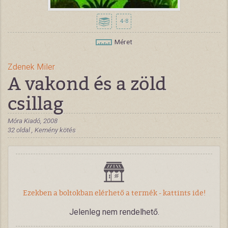
4-8
Méret
Zdenek Miler
A vakond és a zöld
csillag
Móra Kiadó, 2008
32 oldal , Kemény kötés
Ezekben a boltokban elérhető a termék - kattints ide!
Jelenleg nem rendelhető.