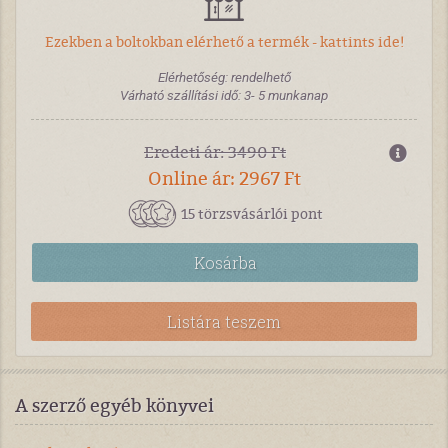
Ezekben a boltokban elérhető a termék - kattints ide!
Elérhetőség: rendelhető
Várható szállítási idő: 3- 5 munkanap
Eredeti ár: 3490 Ft
Online ár: 2967 Ft
15 törzsvásárlói pont
Kosárba
Listára teszem
A szerző egyéb könyvei