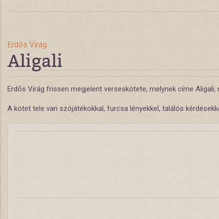
Erdős Virág
Aligali
Erdős Virág frissen megjelent verseskötete, melynek címe Aligali, 
A kötet tele van szójátékokkal, furcsa lényekkel, találós kérdések