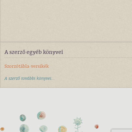
A szerző egyéb könyvei
Szorzótábla-versikék
A szerző további könyvei...