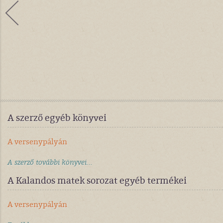
A szerző egyéb könyvei
A versenypályán
A szerző további könyvei...
A Kalandos matek sorozat egyéb termékei
A versenypályán