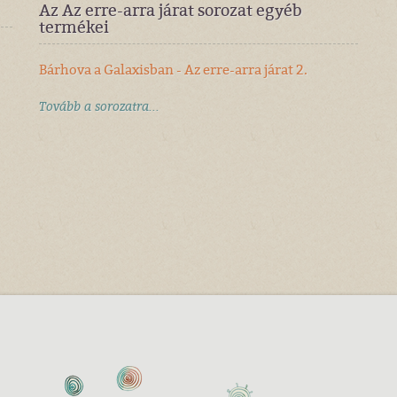
Az Az erre-arra járat sorozat egyéb
termékei
Bárhova a Galaxisban - Az erre-arra járat 2.
Tovább a sorozatra...