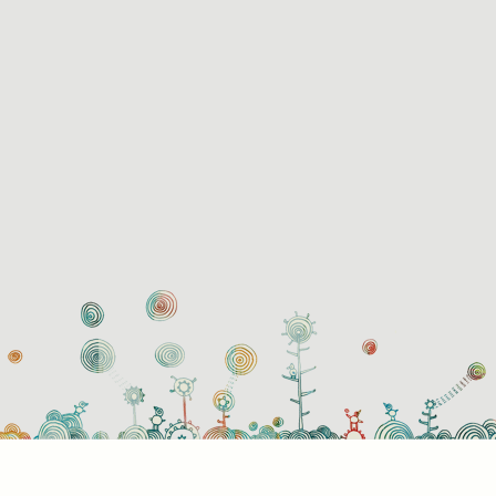
használati beállítások