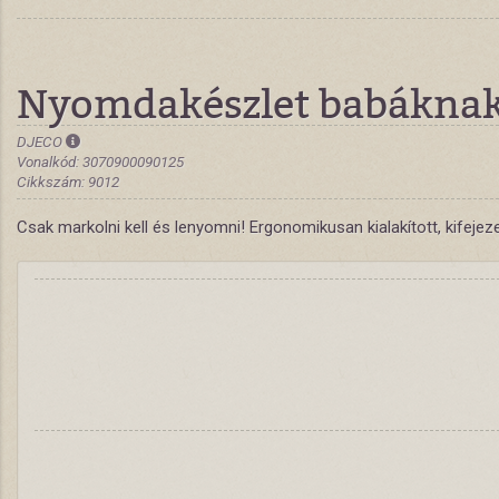
Nyomdakészlet babáknak 
DJECO
Vonalkód: 3070900090125
Cikkszám: 9012
Csak markolni kell és lenyomni! Ergonomikusan kialakított, kifej