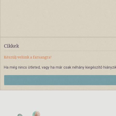
Cikkek
Készülj velünk a farsangra!
Ha még nincs ötleted, vagy ha már csak néhány kiegészítő hiányzi