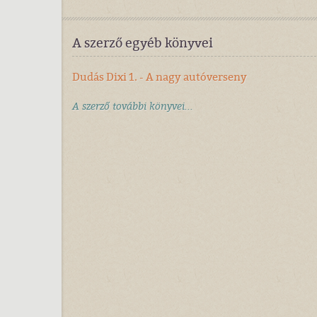
A szerző egyéb könyvei
Dudás Dixi 1. - A nagy autóverseny
A szerző további könyvei...