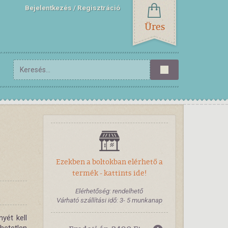
Bejelentkezés
Regisztráció
Üres
Ezekben a boltokban elérhető a
termék - kattints ide!
Elérhetőség: rendelhető
Várható szállítási idő: 3- 5 munkanap
yét kell