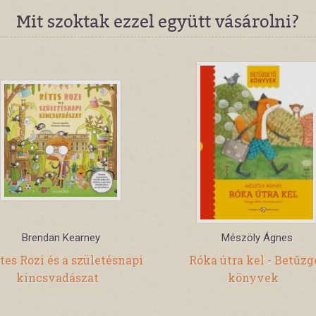
Mit szoktak ezzel együtt vásárolni?
Brendan Kearney
Mészöly Ágnes
tes Rozi és a születésnapi
Róka útra kel - Betűzg
kincsvadászat
könyvek