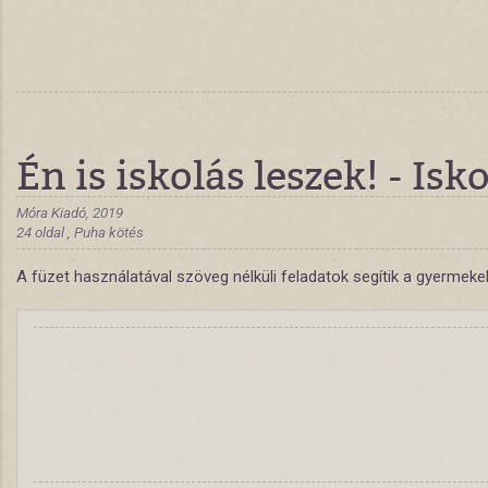
Én is iskolás leszek! - I
Móra Kiadó, 2019
24 oldal , Puha kötés
A füzet használatával szöveg nélküli feladatok segítik a gyerme