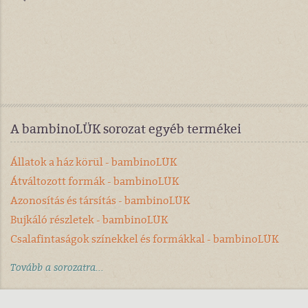
A bambinoLÜK sorozat egyéb termékei
Állatok a ház körül - bambinoLÜK
Átváltozott formák - bambinoLÜK
Azonosítás és társítás - bambinoLÜK
Bujkáló részletek - bambinoLÜK
Csalafintaságok színekkel és formákkal - bambinoLÜK
Tovább a sorozatra...