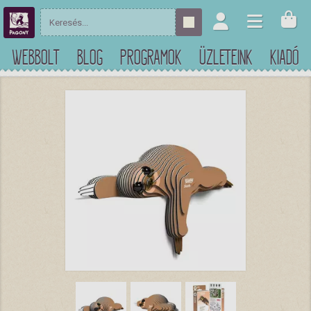
WEBBOLT
BLOG
PROGRAMOK
ÜZLETEINK
KIADÓ