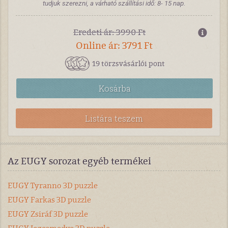
tudjuk szerezni, a várható szállítási idő: 8- 15 nap.
Eredeti ár: 3990 Ft
Online ár: 3791 Ft
19 törzsvásárlói pont
Kosárba
Listára teszem
Az EUGY sorozat egyéb termékei
EUGY Tyranno 3D puzzle
EUGY Farkas 3D puzzle
EUGY Zsiráf 3D puzzle