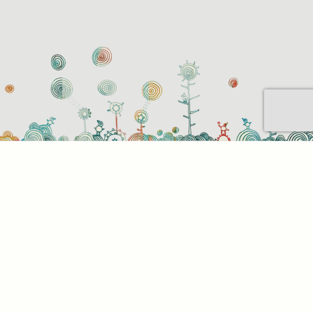
Sütihasználati beállítások