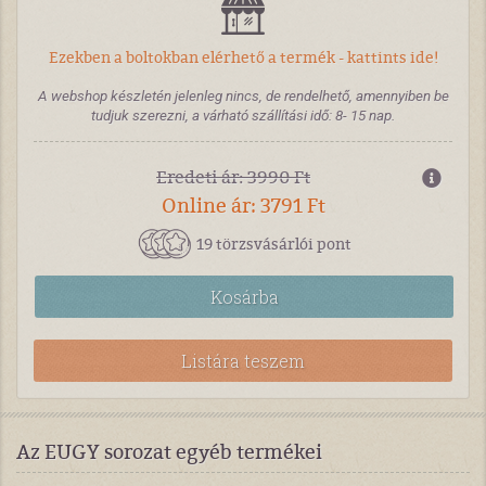
Ezekben a boltokban elérhető a termék - kattints ide!
A webshop készletén jelenleg nincs, de rendelhető, amennyiben be
tudjuk szerezni, a várható szállítási idő: 8- 15 nap.
Eredeti ár: 3990 Ft
Online ár: 3791 Ft
19 törzsvásárlói pont
Kosárba
Listára teszem
Az EUGY sorozat egyéb termékei