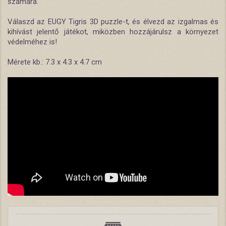
számára.
Válaszd az EUGY Tigris 3D puzzle-t, és élvezd az izgalmas és
kihívást jelentő játékot, miközben hozzájárulsz a környezet
védelméhez is!
Mérete kb.: 7.3 x 4.3 x 4.7 cm