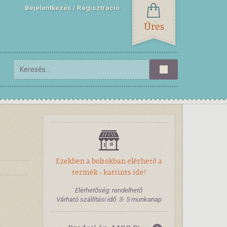
Bejelentkezés
Regisztráció
Üres
Ezekben a boltokban elérhető a
termék - kattints ide!
Elérhetőség: rendelhető
Várható szállítási idő: 3- 5 munkanap