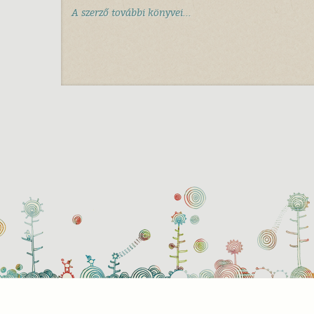
A szerző további könyvei...
Süti