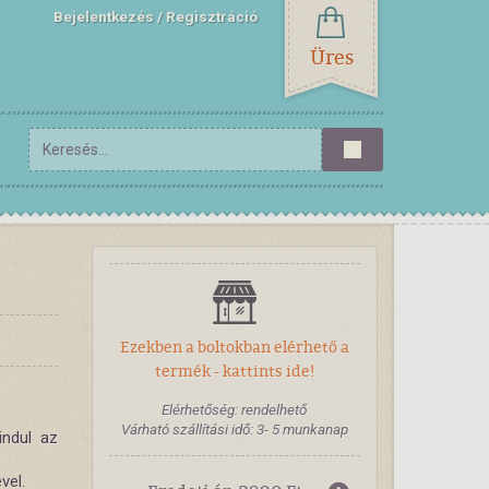
Bejelentkezés
Regisztráció
Üres
Ezekben a boltokban elérhető a
termék - kattints ide!
Elérhetőség: rendelhető
Várható szállítási idő: 3- 5 munkanap
indul az
vel.