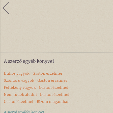
A szerző egyéb könyvei
Dühös vagyok - Gaston érzelmei
Szomorú vagyok - Gaston érzelmei
Féltékeny vagyok - Gaston érzelmei
Nem tudok aludni - Gaston érzelmei
Gaston érzelmei – Bízom magamban
A szerző további könyvei...