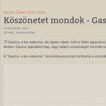
Aurélie Chien Chow Chine
Köszönetet mondok - Gast
Scolar Kiadó, 2023
28 oldal , Kemény kötés
"Ő Gaston, a kis unikornis, aki éppen olyan, mint a többi egyszarvú
Amikor Gaston ajándékot kap, vagy valami szívességet tesznek neki
A "Gaston, a kis unikornis" című könyvsorozat történetei a szociál