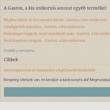
A Gaston, a kis unikornis sorozat egyéb termékei
Megbocsátok, és bocsánatot kérek - Gaston, a kis unikornis
Odafigyelek másokra - Gaston, a kis unikornis
Különleges vagyok, mint mindenki más - Gaston, a kis unik
Nem hagyom magam - Gaston, a kis unikornis
Tovább a sorozatra...
Cikkek
Szemezgessetek az ünnepekre a legfrissebb kínálatból!
Rengeteg ötletünk van, mi kerüljön a karácsonyfa alá! Megmutatjuk