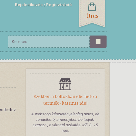
Bejelentkezés
Regisztráció
Üres
Ezekben a boltokban elérhető a
termék - kattints ide!
nthetsz
A webshop készletén jelenleg nincs, de
rendelhető, amennyiben be tudjuk
szerezni, a várható szállítási idő: 8- 15
nap.