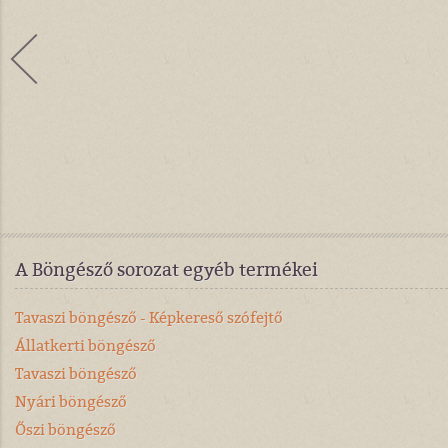
A Böngésző sorozat egyéb termékei
Tavaszi böngésző - Képkereső szófejtő
Állatkerti böngésző
Tavaszi böngésző
Nyári böngésző
Őszi böngésző