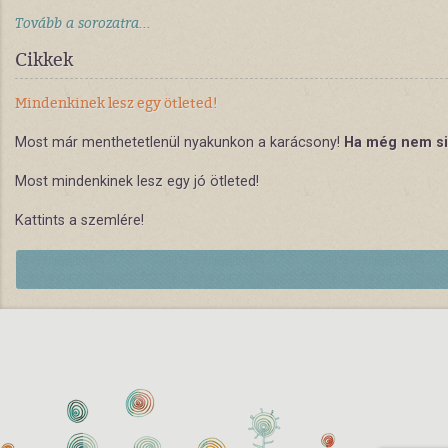
Tovább a sorozatra...
Cikkek
Mindenkinek lesz egy ötleted!
Most már menthetetlenül nyakunkon a karácsony!
Ha még nem si
Most mindenkinek lesz egy jó ötleted!
Kattints a szemlére!