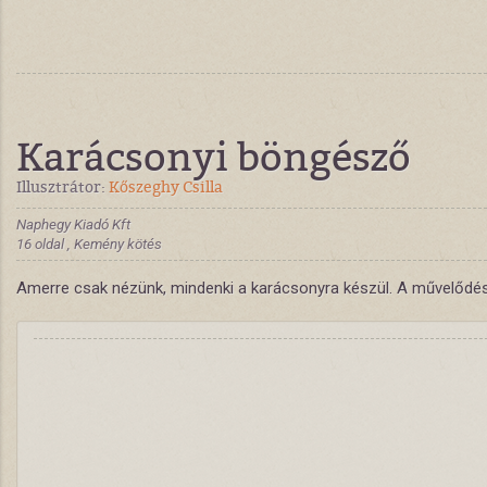
Karácsonyi böngésző
Illusztrátor:
Kőszeghy Csilla
Naphegy Kiadó Kft
16 oldal , Kemény kötés
Amerre csak nézünk, mindenki a karácsonyra készül. A művelődési 