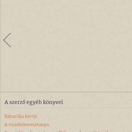
A szerző egyéb könyvei
Babaróka kertje
A tündérkeresztanya