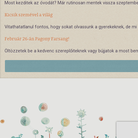
Most kezditek az óvodát? Már rutinosan mentek vissza szeptember
Kicsik szemével a világ
Vitathatatlanul fontos, hogy sokat olvassunk a gyerekeknek, de mi
Február 26-án Pagony Farsang!
Öltözzetek be a kedvenc szereplőiteknek vagy bújjatok a most bem