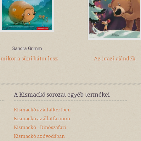
Sandra Grimm
mikor a süni bátor lesz
Az igazi ajándék
A Kismackó sorozat egyéb termékei
Kismackó az állatkertben
Kismackó az állatfarmon
Kismackó - Dinószafari
Kismackó az óvodában