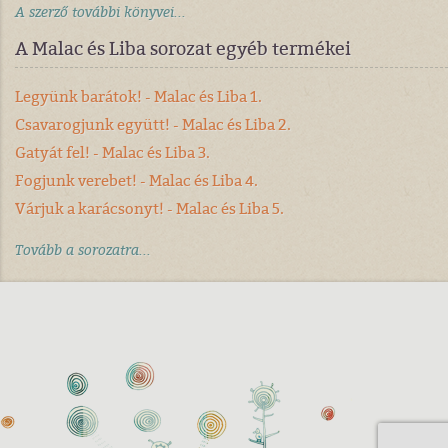
A szerző további könyvei...
A Malac és Liba sorozat egyéb termékei
Legyünk barátok! - Malac és Liba 1.
Csavarogjunk együtt! - Malac és Liba 2.
Gatyát fel! - Malac és Liba 3.
Fogjunk verebet! - Malac és Liba 4.
Várjuk a karácsonyt! - Malac és Liba 5.
Tovább a sorozatra...