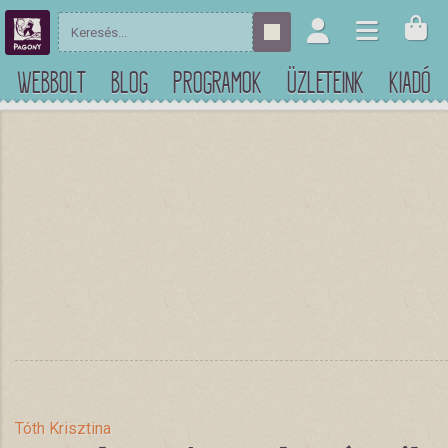
WEBBOLT
BLOG
PROGRAMOK
ÜZLETEINK
KIADÓ
Tóth Krisztina