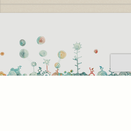
Sütihasználati beállítások