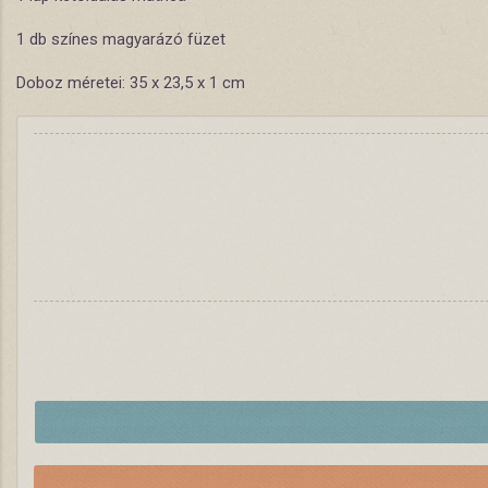
1 db színes magyarázó füzet
Doboz méretei: 35 x 23,5 x 1 cm