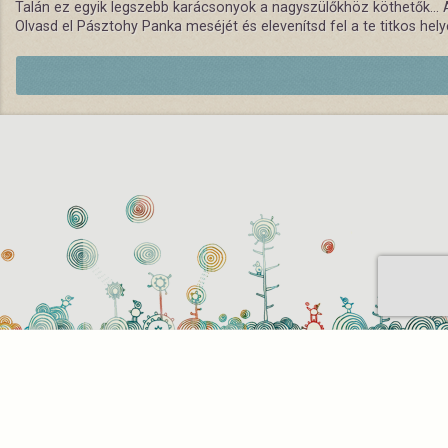
Talán ez egyik legszebb karácsonyok a nagyszülőkhöz köthetők...
Olvasd el
Pásztohy Panka
meséjét és elevenítsd fel a te titkos hel