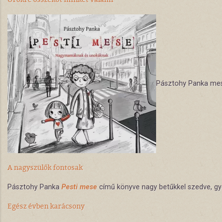
Pásztohy Panka mesé
A nagyszülők fontosak
Pásztohy Panka
Pesti mese
című könyve nagy betűkkel szedve, gyö
Egész évben karácsony