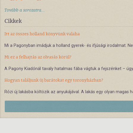
Tovább a sorozatra...
Cikkek
Itt az összes holland könyvünk valaha
Mi a Pagonyban imádjuk a holland gyerek- és ifjúsági irodalmat. 
Mi ez a felhajtás az olvasás körül?
A Pagony Kiadónál tavaly hatalmas fába vágtuk a fejszénket – úgy
Hogyan találjunk új barátokat egy toronyházban?
Rózi új lakásba költözik az anyukájával. A lakás egy olyan magas 