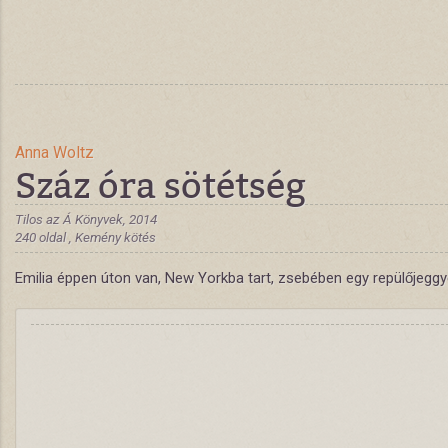
Anna Woltz
Száz óra sötétség
Tilos az Á Könyvek, 2014
240 oldal , Kemény kötés
Emilia éppen úton van, New Yorkba tart, zsebében egy repülőjeggyel,