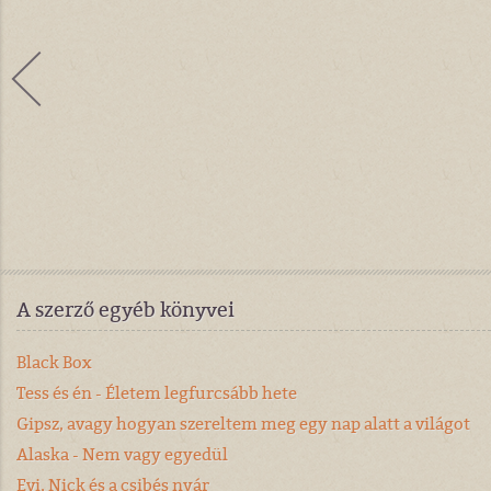
A szerző egyéb könyvei
Black Box
Tess és én - Életem legfurcsább hete
Gipsz, avagy hogyan szereltem meg egy nap alatt a világot
Alaska - Nem vagy egyedül
Evi, Nick és a csibés nyár