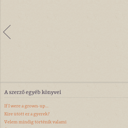
A szerző egyéb könyvei
If I were a grown-up...
Kire ütött ez a gyerek?
Velem mindig történik valami