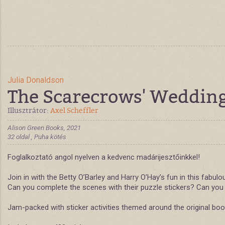
Julia Donaldson
The Scarecrows' Wedding 
Illusztrátor:
Axel Scheffler
Alison Green Books, 2021
32 oldal , Puha kötés
Foglalkoztató angol nyelven a kedvenc madárijesztőinkkel!
Join in with the Betty O’Barley and Harry O’Hay’s fun in this fabu
Can you complete the scenes with their puzzle stickers? Can you f
Jam-packed with sticker activities themed around the original book