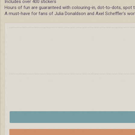
Includes over 400 stickers
Hours of fun are guaranteed with colouring-in, dot-to-dots, spot
A must-have for fans of Julia Donaldson and Axel Scheffler's wor