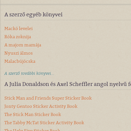
A szerző egyéb könyvei
Mackó levelei
Róka zoknija
A majom mamája
Nyuszi álmos
Malacbújócska
A szerző további könyvei...
A Julia Donaldson és Axel Scheffler angol nyelvű 
Stick Man and Friends Super Sticker Book
Jonty Gentoo Sticker Activity Book
The Stick Man Sticker Book
The Tabby McTat Sticker Activity Book
The Ugly Five Sticker Book