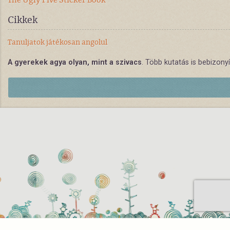
Cikkek
Tanuljatok játékosan angolul
A gyerekek agya olyan, mint a szivacs
. Több kutatás is bebizony