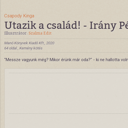
Csapody Kinga
Utazik a család! - Irány P
Illusztrátor:
Szalma Edit
Manó Könyvek Kiadó Kft., 2020
64 oldal , Kemény kötés
"Messze vagyunk még? Mikor érünk már oda?" - ki ne hallotta voln