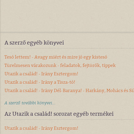
A szerző egyéb könyvei
Tesó lettem! - Avagy miért és mire jó egy kistesó
Türelmesen várakozunk - feladatok, fejtörők, tippek
Utazik a család! - Irány Esztergom!
Utazik a család! - Irány a Tisza-tó!
Utazik a család! - Irány Dél-Baranya! - Harkány, Mohács és Si
A szerző további könyvei...
Az Utazik a család! sorozat egyéb termékei
Utazik a család! - Irány Esztergom!