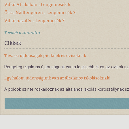
Vilkó Afrikában - Lengemesék 6.
Ősz a Nádtengeren - Lengemesék 3.
Vilkó hazatér - Lengemesék 7.
Tovább a sorozatra...
Cikkek
Tavaszi újdonságok piciknek és ovisoknak
Rengeteg izgalmas újdonságunk van a legkisebbek és az ovisok sz
Egy halom újdonságunk van az általános iskolásoknak!
A polcok szinte roskadoznak az általános iskolás korosztálynak szó