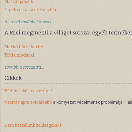
Maszat játszik
Cipelő cicák a cirkuszban
A szerző további könyvei...
A Mici megmenti a világot sorozat egyéb termékei
Márkó bácsi kertje
Tekla madarai
Tovább a sorozatra...
Cikkek
Védjük a környezetünk!
Napról napra aktuálisabb
a környezet védelmének problémája. Habá
Nem beszélünk zöldségeket!