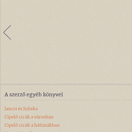
A szerző egyéb könyvei
Jancsi és Juliska
Cipelő cicák a városban
Cipelő cicák a hátizsákban