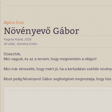
Agócs Írisz
Növényevő Gábor
Pagony Kiadó, 2026
40 oldal , Kemény kötés
Sziasztok,
Mici vagyok, és az a tervem, hogy megmentem a világot!
Mici már elmesélte, hogy miért jó, ha a kertünkben sokféle növény
Most pedig Növényevő Gábor segítségével megmutatja, hogy hús nél