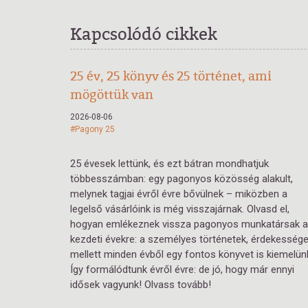
Kapcsolódó cikkek
25 év, 25 könyv és 25 történet, ami
mögöttük van
2026-08-06
#Pagony 25
25 évesek lettünk, és ezt bátran mondhatjuk
többesszámban: egy pagonyos közösség alakult,
melynek tagjai évről évre bővülnek – miközben a
legelső vásárlóink is még visszajárnak. Olvasd el,
hogyan emlékeznek vissza pagonyos munkatársak a
kezdeti évekre: a személyes történetek, érdekesség
mellett minden évből egy fontos könyvet is kiemelün
Így formálódtunk évről évre: de jó, hogy már ennyi
idősek vagyunk! Olvass tovább!