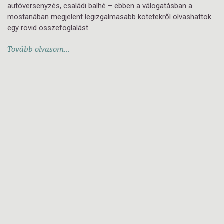
autóversenyzés, családi balhé – ebben a válogatásban a
mostanában megjelent legizgalmasabb kötetekről olvashattok
egy rövid összefoglalást.
Tovább olvasom...