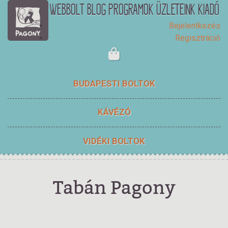
WEBBOLT
BLOG
PROGRAMOK
ÜZLETEINK
KIADÓ
Bejelentkezés
Regisztráció
BUDAPESTI BOLTOK
KÁVÉZÓ
VIDÉKI BOLTOK
Tabán Pagony