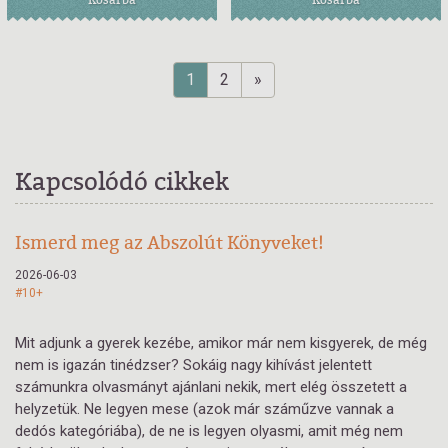
1
2
»
Kapcsolódó cikkek
Ismerd meg az Abszolút Könyveket!
2026-06-03
#10+
Mit adjunk a gyerek kezébe, amikor már nem kisgyerek, de még
nem is igazán tinédzser? Sokáig nagy kihívást jelentett
számunkra olvasmányt ajánlani nekik, mert elég összetett a
helyzetük. Ne legyen mese (azok már száműzve vannak a
dedós kategóriába), de ne is legyen olyasmi, amit még nem