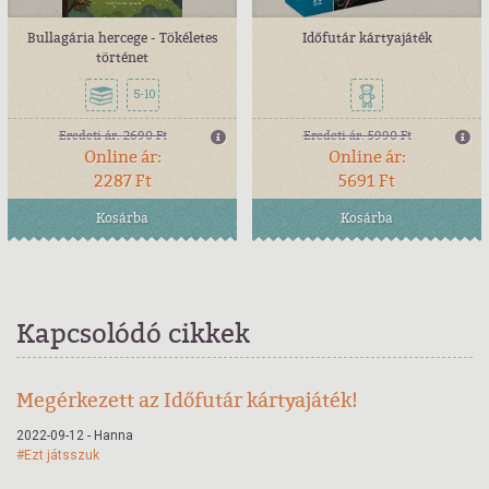
Bullagária hercege - Tökéletes
Időfutár kártyajáték
történet
5-10
Eredeti ár:
2690 Ft
Eredeti ár:
5990 Ft
Online ár:
Online ár:
2287 Ft
5691 Ft
Kosárba
Kosárba
Kapcsolódó cikkek
Megérkezett az Időfutár kártyajáték!
2022-09-12 - Hanna
#Ezt játsszuk