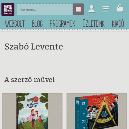
WEBBOLT
BLOG
PROGRAMOK
ÜZLETEINK
KIADÓ
Szabó Levente
A szerző művei